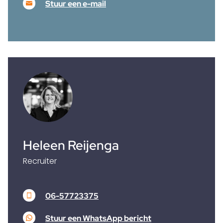
Stuur een e-mail
Heleen Reijenga
Recruiter
06-57723375
Stuur een WhatsApp bericht