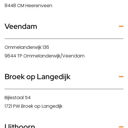
8448 CM Heerenveen
Veendam
Ommelanderwijk 136
9644 TP Ommelanderwijk/Veendam
Broek op Langedijk
Bijlestaal 54
1721 PW Broek op Langedijk
Uithoorn